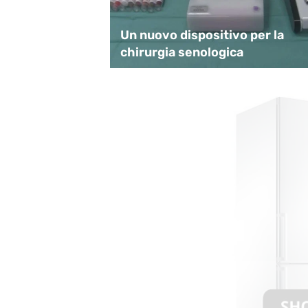
i a Castellina
Un nuovo dispositivo per la
chirurgia senologica