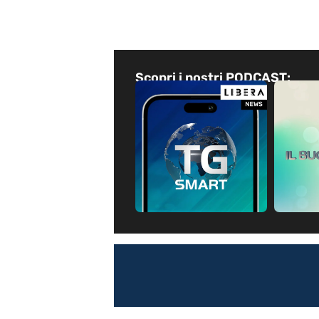
Scopri i nostri PODCAST: