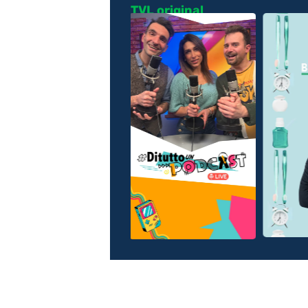
TVL original