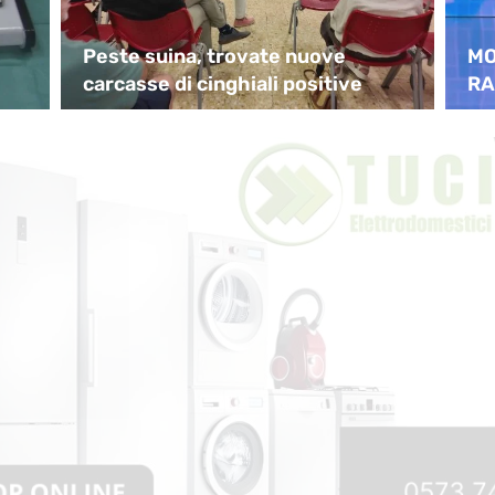
Peste suina, trovate nuove
MO
carcasse di cinghiali positive
RA