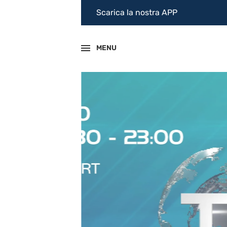
Scarica la nostra APP
MENU