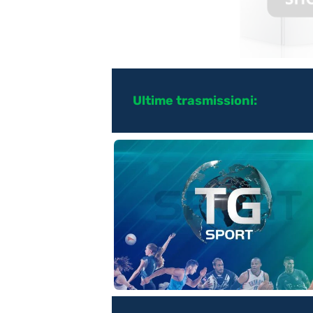
Ultime trasmissioni: