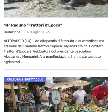
14° Raduno “Trattori d’Epoca”
Redazione
16 Luglio 2026
ALTOPASCIO (LU) – Ad Altopascio si è tenuta la quattordicesima
edizione del “Raduno trattori d’epoca” organizzata dal Comitato
Trattori d’Epoca e Trebbiatura col presidente pesciatino
Alessandro Mencarini. Alla manifestazione hanno partecipato
agricoltori …
CULTURA E SPETTACOLO