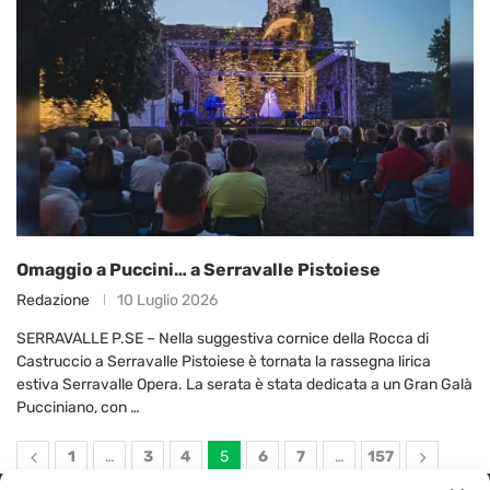
Omaggio a Puccini… a Serravalle Pistoiese
Redazione
10 Luglio 2026
SERRAVALLE P.SE – Nella suggestiva cornice della Rocca di
Castruccio a Serravalle Pistoiese è tornata la rassegna lirica
estiva Serravalle Opera. La serata è stata dedicata a un Gran Galà
Pucciniano, con …
1
…
3
4
5
6
7
…
157