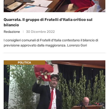
Quarrata. Il gruppo di Fratelli d'Italia critico sul
bilancio
Redazione
30 Dicembre 2022
I consiglieri comunali di Fratelli d'Italia contestano il bilancio di
previsione approvato dalla maggioranza. Lorenzo Gori
POLITICA