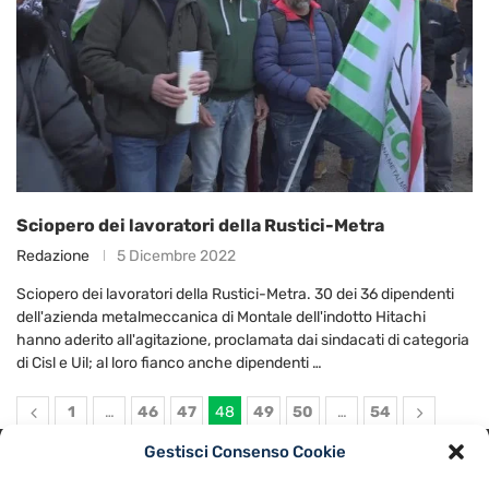
Sciopero dei lavoratori della Rustici-Metra
Redazione
5 Dicembre 2022
Sciopero dei lavoratori della Rustici-Metra. 30 dei 36 dipendenti
dell'azienda metalmeccanica di Montale dell'indotto Hitachi
hanno aderito all'agitazione, proclamata dai sindacati di categoria
di Cisl e Uil; al loro fianco anche dipendenti …
1
…
46
47
48
49
50
…
54
Gestisci Consenso Cookie
PRIVACY POLICY
COOKIE POLICY