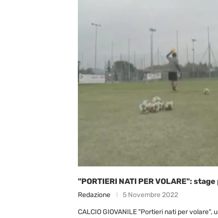
"PORTIERI NATI PER VOLARE": stage p
Redazione
5 Novembre 2022
CALCIO GIOVANILE "Portieri nati per volare", u