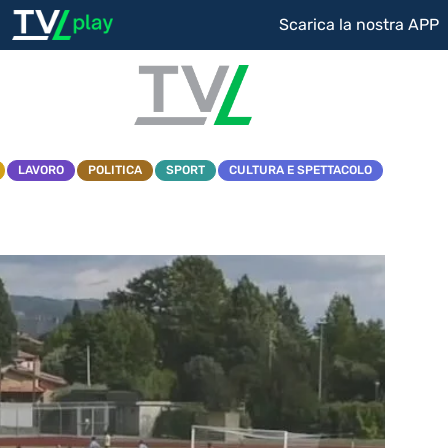
Scarica la nostra APP
LAVORO
POLITICA
SPORT
CULTURA E SPETTACOLO