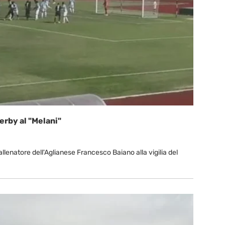
erby al "Melani"
lenatore dell'Aglianese Francesco Baiano alla vigilia del