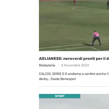
AGLIANESE: neroverdi pronti per il d
Redazione
5 Novembre 2022
CALCIO, SERIE D E andiamo a sentire anche l'al
derby… Giada Benesperi
SPORT