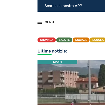
Scarica la nostra APP
MENU
CRONACA
SALUTE
SOCIALE
SCUOLA
Ultime notizie:
SPORT