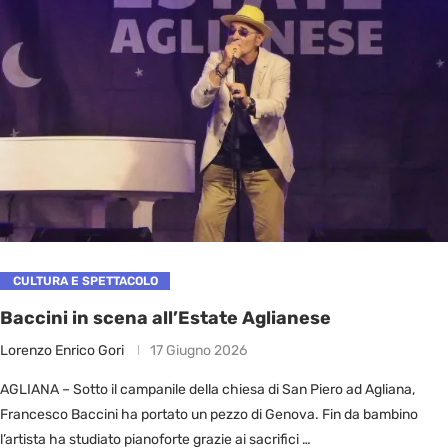
CULTURA E SPETTACOLO
Baccini in scena all’Estate Aglianese
Lorenzo Enrico Gori
17 Giugno 2026
AGLIANA – Sotto il campanile della chiesa di San Piero ad Agliana,
Francesco Baccini ha portato un pezzo di Genova. Fin da bambino
l’artista ha studiato pianoforte grazie ai sacrifici …