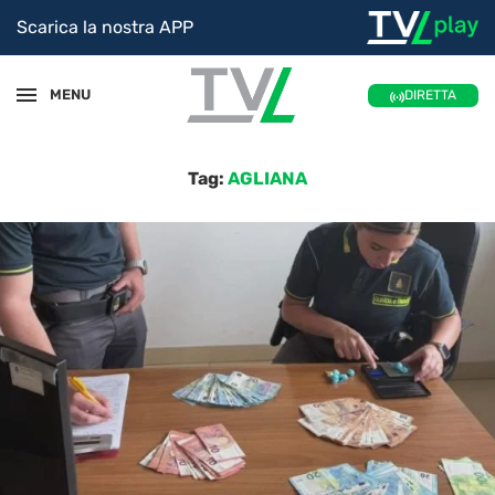
Scarica la nostra APP
MENU
DIRETTA
Tag:
AGLIANA