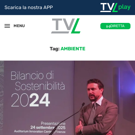
Scarica la nostra APP
MENU
DIRETTA
Tag:
AMBIENTE