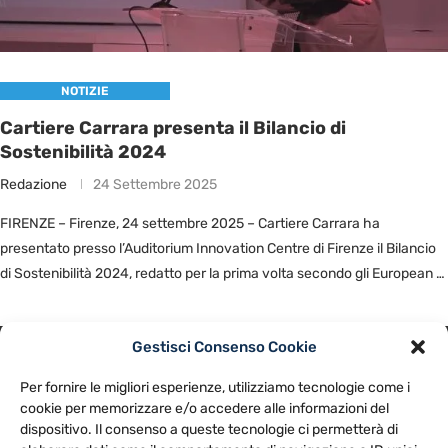
NOTIZIE
Cartiere Carrara presenta il Bilancio di
Sostenibilità 2024
Redazione
24 Settembre 2025
FIRENZE – Firenze, 24 settembre 2025 – Cartiere Carrara ha
presentato presso l’Auditorium Innovation Centre di Firenze il Bilancio
di Sostenibilità 2024, redatto per la prima volta secondo gli European …
Gestisci Consenso Cookie
PRIVACY POLICY
COOKIE POLICY
Per fornire le migliori esperienze, utilizziamo tecnologie come i
NOTE LEGALI
CONTATTACI
PREFERENZE
cookie per memorizzare e/o accedere alle informazioni del
dispositivo. Il consenso a queste tecnologie ci permetterà di