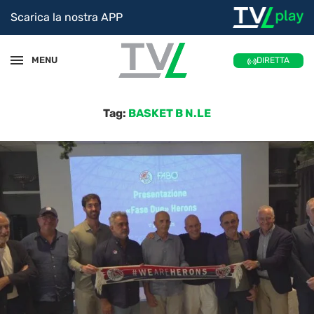
Scarica la nostra APP
MENU
DIRETTA
Tag:
BASKET B N.LE