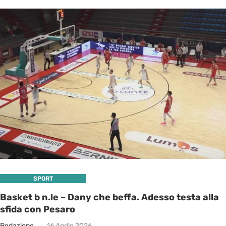
SPORT
Basket b n.le – Dany che beffa. Adesso testa alla
sfida con Pesaro
Redazione
16 Aprile 2026