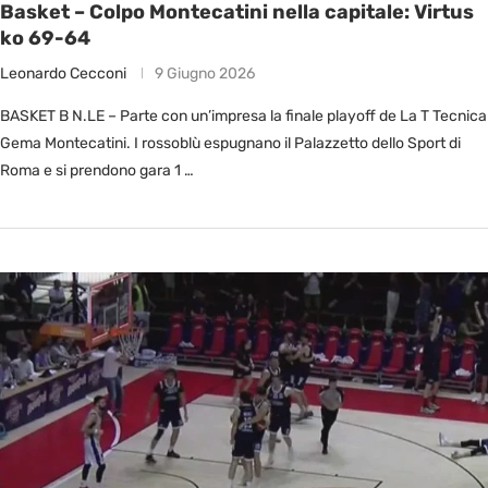
Basket – Colpo Montecatini nella capitale: Virtus
ko 69-64
Leonardo Cecconi
9 Giugno 2026
BASKET B N.LE – Parte con un’impresa la finale playoff de La T Tecnica
Gema Montecatini. I rossoblù espugnano il Palazzetto dello Sport di
Roma e si prendono gara 1 …