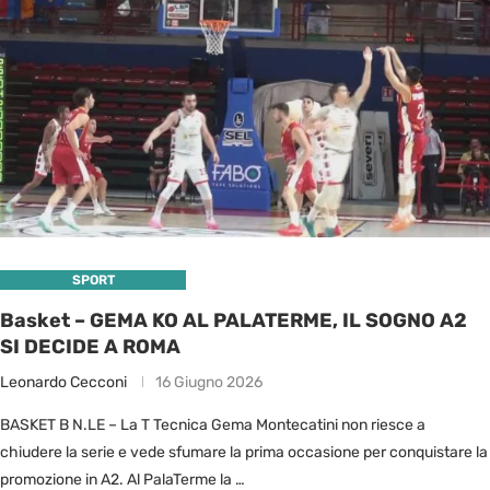
SPORT
Basket – GEMA KO AL PALATERME, IL SOGNO A2
SI DECIDE A ROMA
Leonardo Cecconi
16 Giugno 2026
BASKET B N.LE – La T Tecnica Gema Montecatini non riesce a
chiudere la serie e vede sfumare la prima occasione per conquistare la
promozione in A2. Al PalaTerme la …