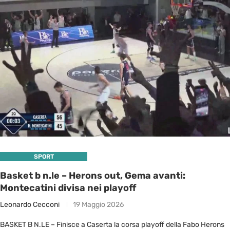
SPORT
Basket b n.le – Herons out, Gema avanti:
Montecatini divisa nei playoff
Leonardo Cecconi
19 Maggio 2026
BASKET B N.LE – Finisce a Caserta la corsa playoff della Fabo Herons