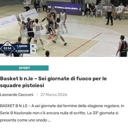
SPORT
Basket b n.le – Sei giornate di fuoco per le
squadre pistoiesi
Leonardo Cecconi
27 Marzo 2026
BASKET B N.LE – A sei giornate dal termine della stagione regolare, in
Serie B Nazionale non c’è ancora nulla di scritto. La 33ª giornata si
presenta come uno snodo …