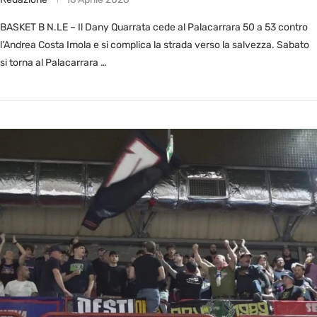
BASKET B N.LE – Il Dany Quarrata cede al Palacarrara 50 a 53 contro
l’Andrea Costa Imola e si complica la strada verso la salvezza. Sabato
si torna al Palacarrara …