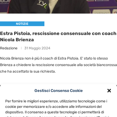
NOTIZIE
Estra Pistoia, rescissione consensuale con coach
Nicola Brienza
Redazione
31 Maggio 2024
Nicola Brienza non è più il coach di Estra Pistoia. E' stato lo stesso
Brienza a chiedere la rescissione consensuale alla società biancorossa
che ha accettato la sua richiesta.
Gestisci Consenso Cookie
PRIVACY POLICY
COOKIE POLICY
Per fornire le migliori esperienze, utilizziamo tecnologie come i
NOTE LEGALI
CONTATTACI
PREFERENZE
cookie per memorizzare e/o accedere alle informazioni del
dispositivo. Il consenso a queste tecnologie ci permetterà di