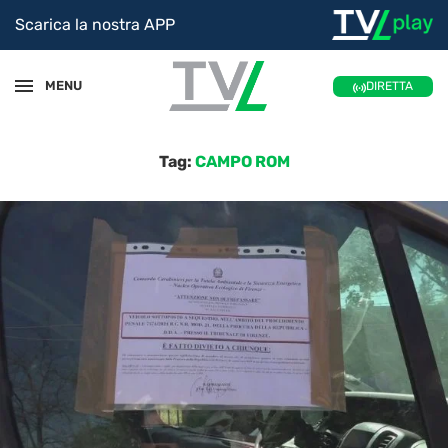
Scarica la nostra APP
MENU
DIRETTA
Tag:
CAMPO ROM