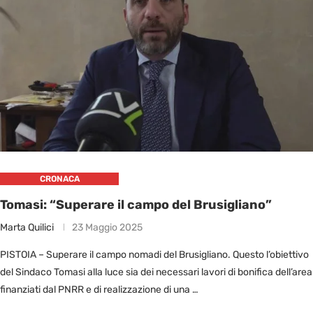
CRONACA
Tomasi: “Superare il campo del Brusigliano”
Marta Quilici
23 Maggio 2025
PISTOIA – Superare il campo nomadi del Brusigliano. Questo l’obiettivo
del Sindaco Tomasi alla luce sia dei necessari lavori di bonifica dell’area
finanziati dal PNRR e di realizzazione di una …