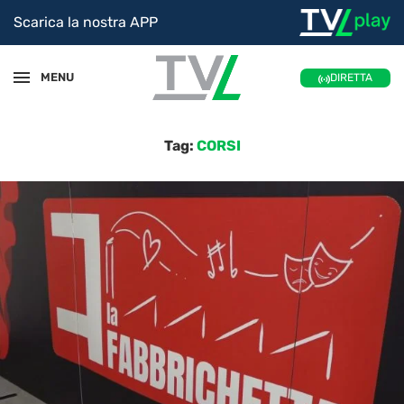
Scarica la nostra APP
MENU
DIRETTA
Tag:
CORSI