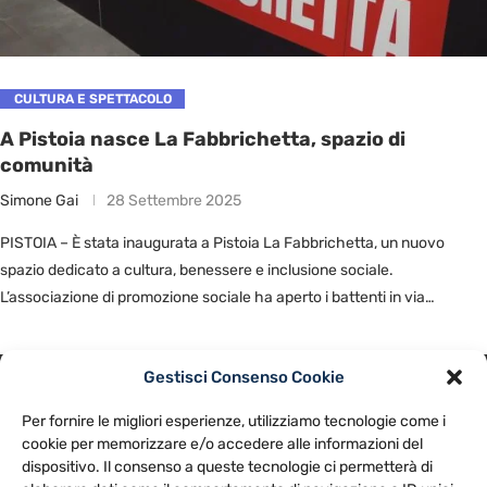
CULTURA E SPETTACOLO
A Pistoia nasce La Fabbrichetta, spazio di
comunità
Simone Gai
28 Settembre 2025
PISTOIA – È stata inaugurata a Pistoia La Fabbrichetta, un nuovo
spazio dedicato a cultura, benessere e inclusione sociale.
L’associazione di promozione sociale ha aperto i battenti in via
Pestalozzi, …
Gestisci Consenso Cookie
PRIVACY POLICY
COOKIE POLICY
Per fornire le migliori esperienze, utilizziamo tecnologie come i
NOTE LEGALI
CONTATTACI
PREFERENZE
cookie per memorizzare e/o accedere alle informazioni del
dispositivo. Il consenso a queste tecnologie ci permetterà di