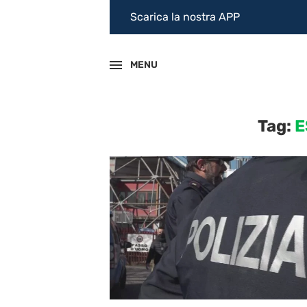
Scarica la nostra APP
MENU
Tag:
E