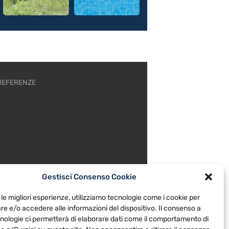
REFERENZE
Gestisci Consenso Cookie
 le migliori esperienze, utilizziamo tecnologie come i cookie per
e e/o accedere alle informazioni del dispositivo. Il consenso a
nologie ci permetterà di elaborare dati come il comportamento di