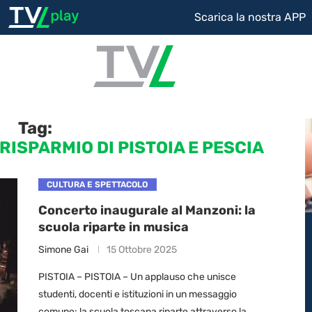
Scarica la nostra APP
Tag:
RISPARMIO DI PISTOIA E PESCIA
CULTURA E SPETTACOLO
Concerto inaugurale al Manzoni: la
scuola riparte in musica
Simone Gai
15 Ottobre 2025
PISTOIA – PISTOIA – Un applauso che unisce
studenti, docenti e istituzioni in un messaggio
comune: la scuola toscana riparte attraverso la