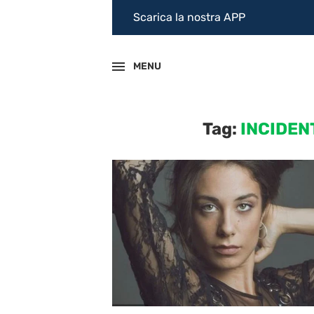
Scarica la nostra APP
MENU
Tag:
INCIDEN