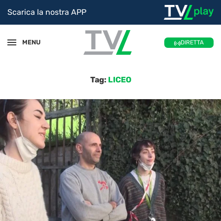
Scarica la nostra APP
MENU
DIRETTA
Tag:
LICEO