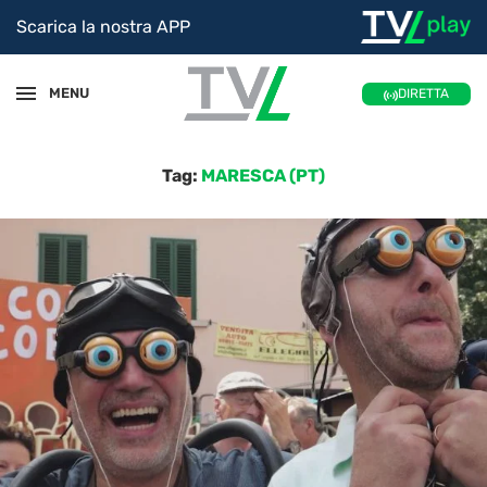
Scarica la nostra APP
MENU
DIRETTA
Tag:
MARESCA (PT)