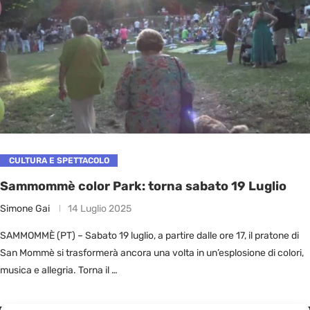
CULTURA E SPETTACOLO
Sammommè color Park: torna sabato 19 Luglio
Simone Gai
14 Luglio 2025
SAMMOMMÈ (PT) – Sabato 19 luglio, a partire dalle ore 17, il pratone di
San Mommè si trasformerà ancora una volta in un’esplosione di colori,
musica e allegria. Torna il …