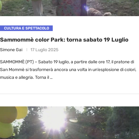
CULTURA E SPETTACOLO
Sammommè color Park: torna sabato 19 Luglio
Simone Gai
17 Luglio 2025
SAMMOMMÈ (PT) – Sabato 19 luglio, a partire dalle ore 17, il pratone di
San Mommè si trasformerà ancora una volta in un’esplosione di colori,
musica e allegria. Torna il …