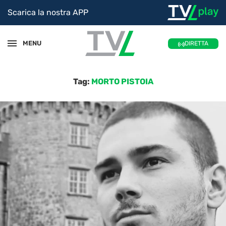
Scarica la nostra APP
MENU
DIRETTA
Tag:
MORTO PISTOIA