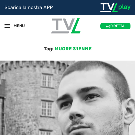
Scarica la nostra APP
MENU
DIRETTA
Tag:
MUORE 31ENNE