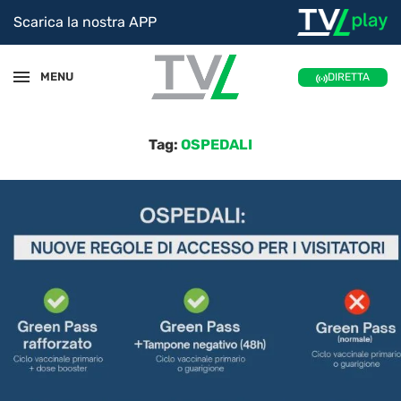
Scarica la nostra APP
MENU
DIRETTA
Tag:
OSPEDALI