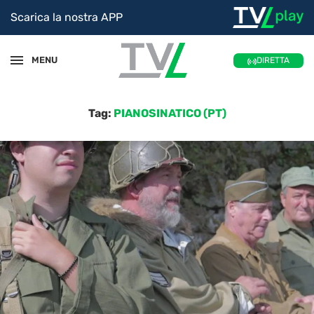
Scarica la nostra APP
MENU
DIRETTA
Tag:
PIANOSINATICO (PT)