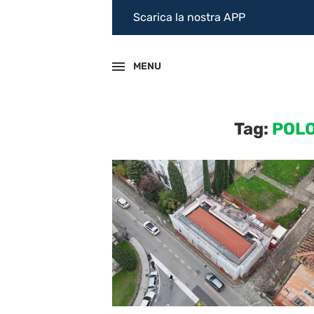
Scarica la nostra APP
MENU
Tag:
POLO