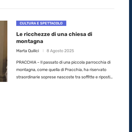
CULTURA E SPETTACOLO
Le ricchezze di una chiesa di
montagna
Marta Quilici
8 Agosto 2025
PRACCHIA – Il passato di una piccola parrocchia di
montagna, come quella di Pracchia, ha riservato
straordinarie soprese nascoste tra soffitte e ripostigli
della chiesa: antichi abiti liturgici e arredi …