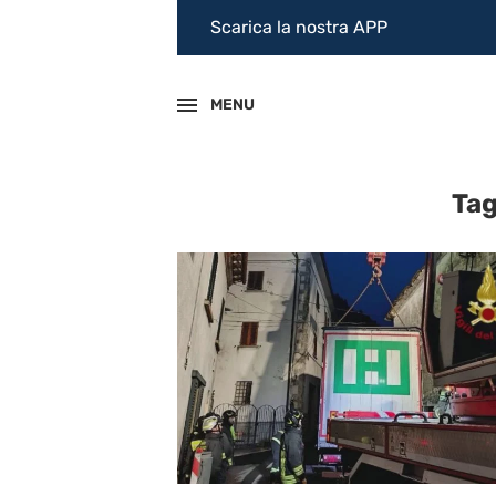
Scarica la nostra APP
MENU
Ta