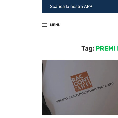
Scarica la nostra APP
MENU
Tag:
PREMI 