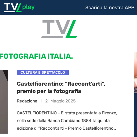
Scarica la nostra APP
FOTOGRAFIA ITALIA.
CULTURA E SPETTACOLO
Castelfiorentino: “Raccont’arti”,
premio per la fotografia
Redazione
21 Maggio 2025
CASTELFIORENTINO – E’ stata presentata a Firenze,
nella sede della Banca Cambiano 1884, la quinta
edizione di “Raccont’arti – Premio Castelfiorentino
per le Arti”, concorso internazionale dedicato alla