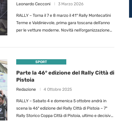
Leonardo Cecconi
3 Marzo 2026
RALLY – Torna il 7 e 8 marzo il 41° Rally Montecatini
Terme e Valdinievole, prima gara toscana dell’anno
per le vetture moderne. Novità nell’organizzazione
con la sinergia tra Laserprom …
SPORT
Parte la 46° edizione del Rally Città di
Pistoia
Redazione
4 Ottobre 2025
RALLY – Sabato 4 e domenica 5 ottobre andrà in
scena la 46° edizione del Rally Città di Pistoia – 7°
Rally Storico Coppa Città di Pistoia, ultimo e decisivo
…