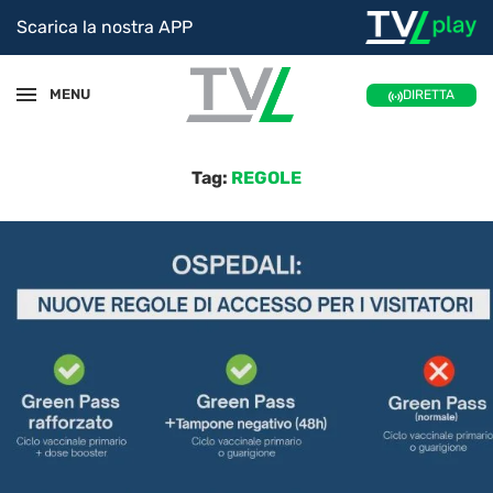
Scarica la nostra APP
MENU
DIRETTA
Tag:
REGOLE