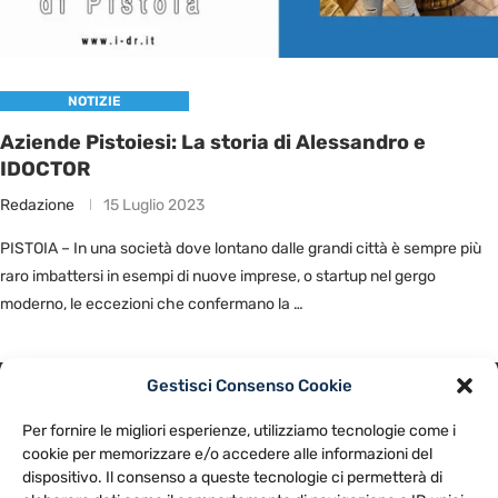
NOTIZIE
Aziende Pistoiesi: La storia di Alessandro e
IDOCTOR
Redazione
15 Luglio 2023
PISTOIA – In una società dove lontano dalle grandi città è sempre più
raro imbattersi in esempi di nuove imprese, o startup nel gergo
moderno, le eccezioni che confermano la …
Gestisci Consenso Cookie
PRIVACY POLICY
COOKIE POLICY
Per fornire le migliori esperienze, utilizziamo tecnologie come i
NOTE LEGALI
CONTATTACI
PREFERENZE
cookie per memorizzare e/o accedere alle informazioni del
dispositivo. Il consenso a queste tecnologie ci permetterà di