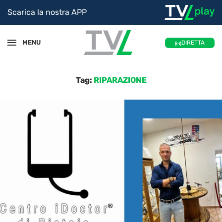
Scarica la nostra APP
MENU
DIRETTA
Tag:
RIPARAZIONE