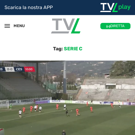
Scarica la nostra APP
MENU
DIRETTA
Tag:
SERIE C