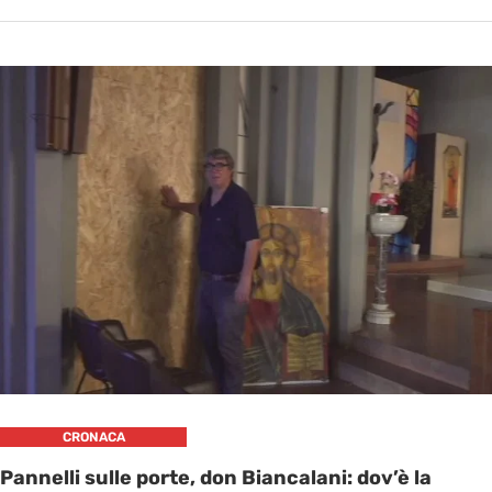
CRONACA
Pannelli sulle porte, don Biancalani: dov’è la