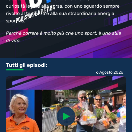
curiosità legate alla corsa, con uno sguardo sempre
rivolto al territorio e alla sua straordinaria energia
sportiva.
Perché correre è molto più che uno sport: è uno stile
di vita.
Tutti gli episodi:
6 Agosto 2026