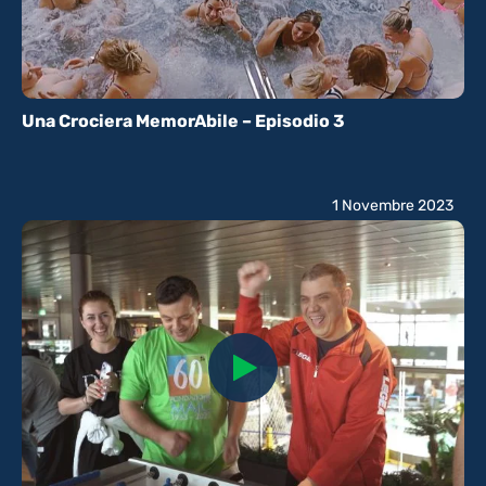
Una Crociera MemorAbile – Episodio 3
1 Novembre 2023