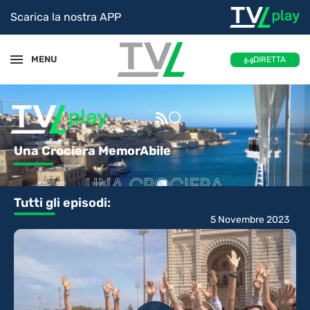
Scarica la nostra APP
MENU
DIRETTA
Una Crociera MemorAbile
Tutti gli episodi:
5 Novembre 2023