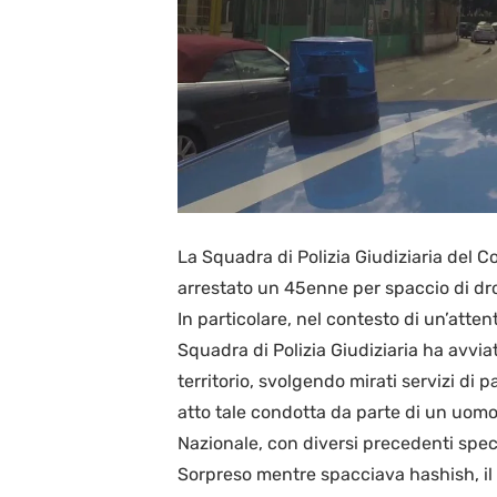
La Squadra di Polizia Giudiziaria del C
arrestato un 45enne per spaccio di dr
In particolare, nel contesto di un’attent
Squadra di Polizia Giudiziaria ha avviat
territorio, svolgendo mirati servizi di 
atto tale condotta da parte di un uomo d
Nazionale, con diversi precedenti speci
Sorpreso mentre spacciava hashish, il r