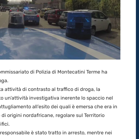
ommissariato di Polizia di Montecatini Terme ha
oga.
a attività di contrasto al traffico di droga, la
o un’attività investigativa inerente lo spaccio nel
pattugliamento all’esito dei quali è emersa che era in
i origini nordafricane, regolare sul Territorio
fici.
esponsabile è stato tratto in arresto, mentre nei