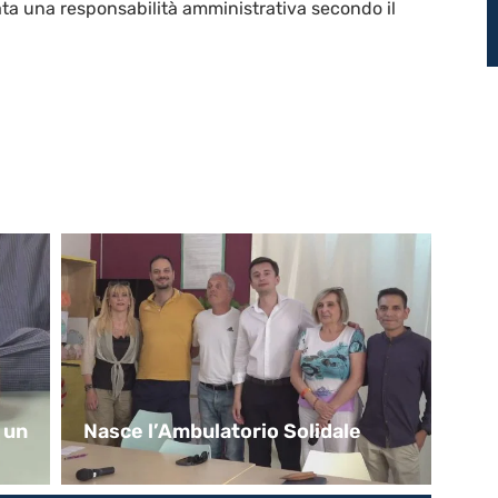
rata una responsabilità amministrativa secondo il
 un
Nasce l’Ambulatorio Solidale
Co
de