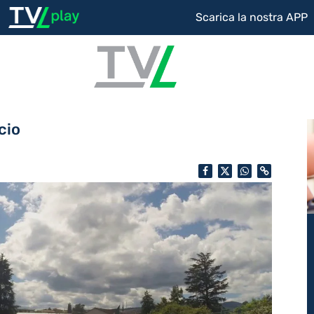
Scarica la nostra APP
cio