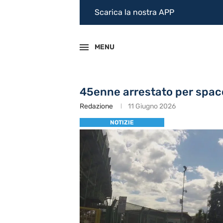
Scarica la nostra APP
MENU
45enne arrestato per spac
Redazione
11 Giugno 2026
NOTIZIE