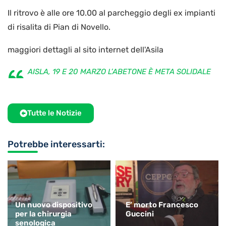
Il ritrovo è alle ore 10.00 al parcheggio degli ex impianti
di risalita di Pian di Novello.
maggiori dettagli al sito internet dell'Asila
AISLA, 19 E 20 MARZO L’ABETONE È META SOLIDALE
Tutte le Notizie
Potrebbe interessarti:
Un nuovo dispositivo
E’ morto Francesco
per la chirurgia
Guccini
senologica