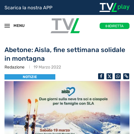
Scarica la nostra APP
MENU
DIRETTA
Abetone: Aisla, fine settimana solidale
in montagna
Redazione
19 Marzo 2022
NOTIZIE