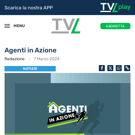
Scarica la nostra APP
MENU
DIRETTA
Agenti in Azione
Redazione
7 Marzo 2024
NOTIZIE