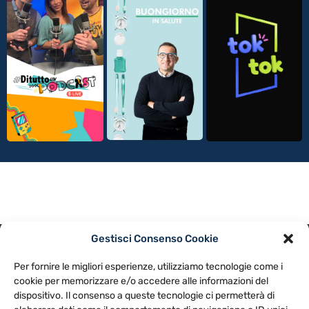
Gestisci Consenso Cookie
PRIVACY POLICY
COOKIE POLICY
Per fornire le migliori esperienze, utilizziamo tecnologie come i
NOTE LEGALI
CONTATTACI
PREFERENZE
cookie per memorizzare e/o accedere alle informazioni del
dispositivo. Il consenso a queste tecnologie ci permetterà di