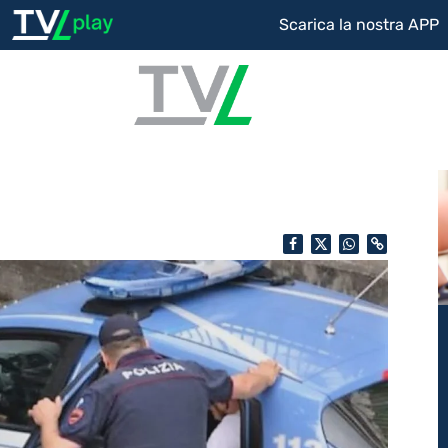
Scarica la nostra APP