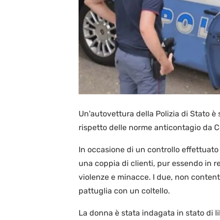
Un'autovettura della Polizia di Stato è s
rispetto delle norme anticontagio da C
In occasione di un controllo effettuato
una coppia di clienti, pur essendo in re
violenze e minacce. I due, non content
pattuglia con un coltello.
La donna è stata indagata in stato di li