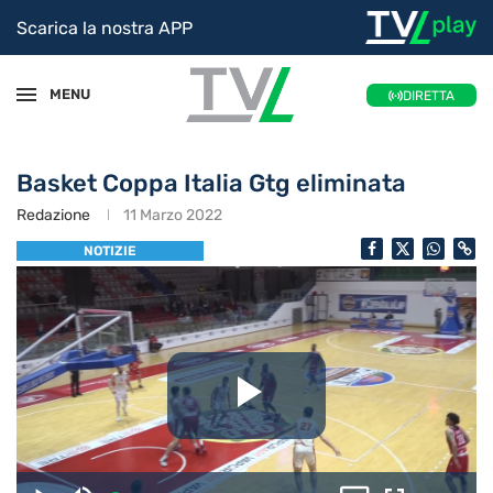
Scarica la nostra APP
MENU
DIRETTA
Basket Coppa Italia Gtg eliminata
Redazione
11 Marzo 2022
NOTIZIE
Riproduc