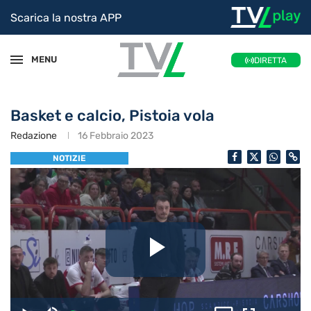
Scarica la nostra APP
MENU
DIRETTA
Basket e calcio, Pistoia vola
Redazione
16 Febbraio 2023
NOTIZIE
Riproduc