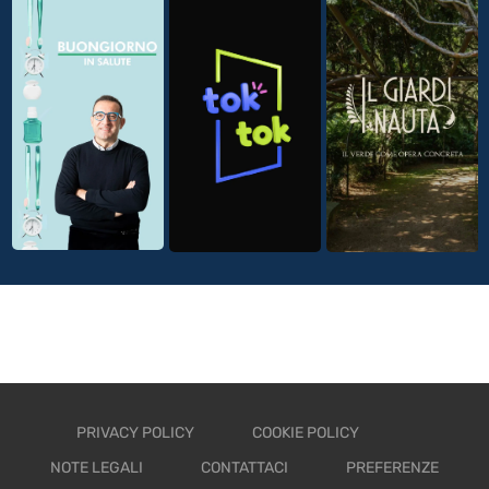
PRIVACY POLICY
COOKIE POLICY
NOTE LEGALI
CONTATTACI
PREFERENZE