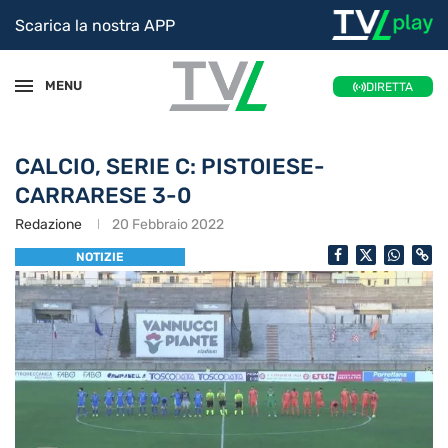
Scarica la nostra APP
MENU
DIRETTA
CALCIO, SERIE C: PISTOIESE-
CARRARESE 3-0
Redazione
20 Febbraio 2022
NOTIZIE