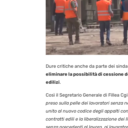
Dure critiche anche da parte dei sind
eliminare la possibilità di cessione d
edilizi
.
Così il Segretario Generale di Fillea Cgi
preso sulla pelle dei lavoratori senza 
unito al nuovo codice degli appalti con
contratti edili e la liberalizzazione dei
senza precedenti al lavoro, ai lavorator