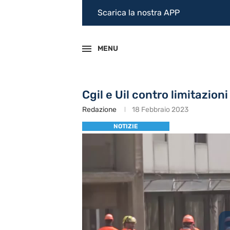
Scarica la nostra APP
MENU
Cgil e Uil contro limitazion
Redazione
18 Febbraio 2023
NOTIZIE