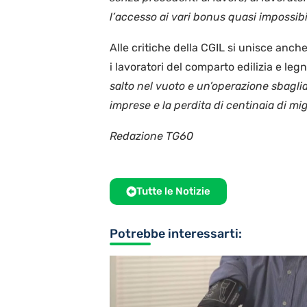
l’accesso ai vari bonus quasi impossibil
Alle critiche della CGIL si unisce anch
i lavoratori del comparto edilizia e leg
salto nel vuoto e un’operazione sbagliata
imprese e la perdita di centinaia di migl
Redazione TG60
Tutte le Notizie
Potrebbe interessarti: