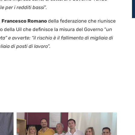
e per i redditi bassi
”.
e
Francesco Romano
della federazione che riunisce
no della Uil che definisce la misura del Governo “
un
” e avverte: “il rischio è il fallimento di migliaia di
iaia di posti di lavoro
”.