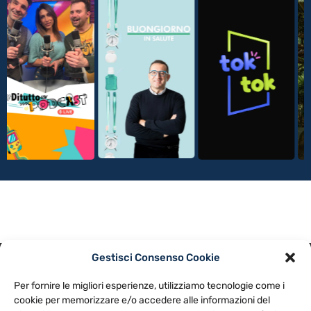
Gestisci Consenso Cookie
PRIVACY POLICY
COOKIE POLICY
Per fornire le migliori esperienze, utilizziamo tecnologie come i
NOTE LEGALI
CONTATTACI
PREFERENZE
cookie per memorizzare e/o accedere alle informazioni del