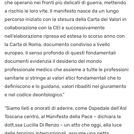
che operano nei fronti più delicati di guerra, mettendo
a rischio le loro vite. Il manifesto nasce da un lungo
percorso iniziato con la stesura della Carta dei Valori in
collaborazione con la CEI e successivamente
nell’elaborazione ripresa ed estesa lo scorso anno con
la Carta di Roma, documento condiviso a livello
europeo. Il senso profondo di questi fondamentali
documenti evidenzia il desiderio del mondo
professionale medico che assieme a tutte le professioni
sanitarie si stringe ai valori etici fondamentali che lo
definiscono e lo guidano, valori ribaditi nel giuramento
e nel codice deontologico.”
“Siamo lieti e onorati di aderire, come Ospedale dell’Asl
Toscana centro, al Manifesto della Pace – dichiara la
dott.ssa Lucilla Di Renzo – un atto che oggi, alla luce
delle tensioni internazionali, assume una netta