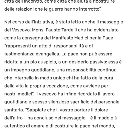
città dell’incontro, come città che aiuta a ricostruire
delle relazioni che le guerre hanno interrotto”.
Nel corso dell’iniziativa, è stato letto anche il messaggio
del Vescovo, Mons. Fausto Tardelli che ha evidenziato
come la consegna del Manifesto Medici per la Pace
“rappresenti un atto di responsabilità e di
testimonianza evangelica. La pace non può essere
ridotta a un pio auspicio, a un desiderio passivo: essa è
un impegno quotidiano, una responsabilità continua
che interpella in modo unico chi ha fatto della cura
della vita la propria vocazione, come avviene per i
nostri medici”. Il vescovo ha infine ricordato il lavoro
quotidiano e spesso silenzioso sacrificio del personale
sanitario. “Sappiate che il vostro portare il dolore
dell’altro – ha concluso nel messaggio – è il modo più
autentico di amare e di costruire la pace nel mondo,