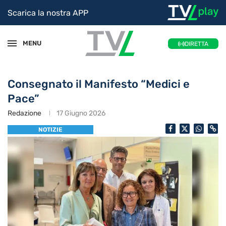
Scarica la nostra APP
MENU
DIRETTA
Consegnato il Manifesto “Medici e
Pace”
Redazione
17 Giugno 2026
NOTIZIE