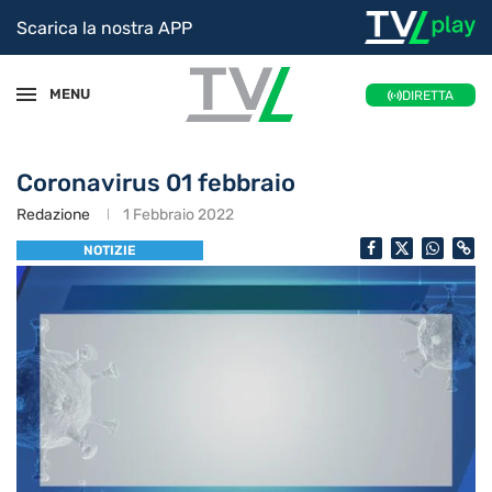
Scarica la nostra APP
MENU
DIRETTA
Coronavirus 01 febbraio
Redazione
1 Febbraio 2022
NOTIZIE