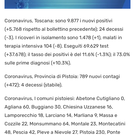
Coronavirus, Toscana: sono 9.877 i nuovi positivi
(+5.768 rispetto al bollettino precedente); 24 decessi
(-3). I ricoveri in isolamento sono 1.478 (+1), malati in
terapia intensiva 104 (-8). Eseguiti 69.629 test
(+37.678); il tasso dei positivi è del 11.6% (-1.3%); il 73.0%
sulle prime diagnosi (+10.3%).
Coronavirus, Provincia di Pistoia: 789 nuovi contagi
(+472); 4 decessi (stabile).
Coronavirus, I comuni pistoiesi: Abetone Cutigliano 0,
Agliana 60, Buggiano 30, Chiesina Uzzanese 16,
Lamporecchio 18, Larciano 14, Marliana 9, Massa e
Cozzile 22, Monsummano 64, Montale 23, Montecatini
48, Pescia 42, Pieve a Nievole 27, Pistoia 230, Ponte