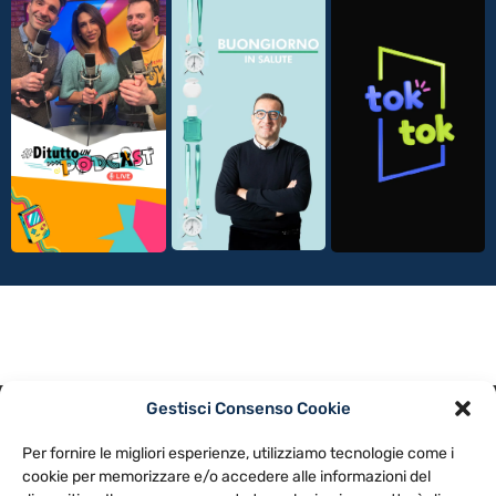
Gestisci Consenso Cookie
PRIVACY POLICY
COOKIE POLICY
Per fornire le migliori esperienze, utilizziamo tecnologie come i
NOTE LEGALI
CONTATTACI
PREFERENZE
cookie per memorizzare e/o accedere alle informazioni del