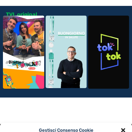
TVL original
Gestisci Consenso Cookie