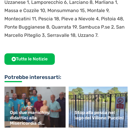
Uzzanese 1, Lamporecchio 6, Larciano 8, Marliana 1,
Massa e Cozzile 10, Monsummano 15, Montale 9,
Montecatini 11, Pescia 18, Pieve a Nievole 4, Pistoia 48,
Ponte Buggianese 8, Quarrata 19, Sambuca P.se 2, San
Marcello Piteglio 3, Serravalle 18, Uzzano 7.
Tutte le Notizie
Potrebbe interessarti:
Opi: due manichini
Stop alla pesca nel
didattici alla
lago del Villone Puccini
Misericordia di
Monsummano