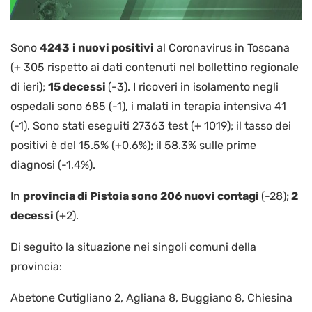
Sono
4243
i nuovi positivi
al Coronavirus in Toscana
(+ 305 rispetto ai dati contenuti nel bollettino regionale
di ieri);
15 decessi
(-3). I ricoveri in isolamento negli
ospedali sono 685 (-1), i malati in terapia intensiva 41
(-1). Sono stati eseguiti 27363 test (+ 1019); il tasso dei
positivi è del 15.5% (+0.6%); il 58.3% sulle prime
diagnosi (-1,4%).
In
provincia di Pistoia sono 206 nuovi contagi
(-28);
2
decessi
(+2).
Di seguito la situazione nei singoli comuni della
provincia:
Abetone Cutigliano 2, Agliana 8, Buggiano 8, Chiesina