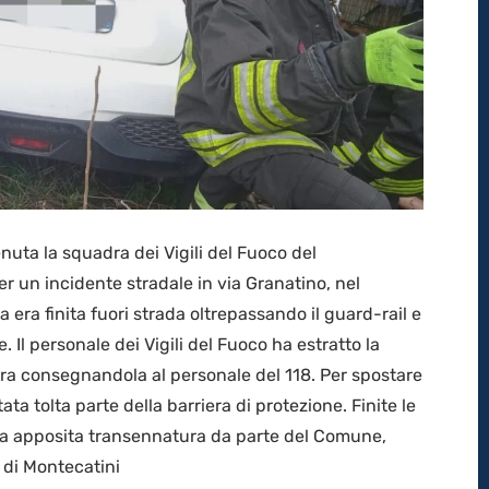
nuta la squadra dei Vigili del Fuoco del
 un incidente stradale in via Granatino, nel
 era finita fuori strada oltrepassando il guard-rail e
. Il personale dei Vigili del Fuoco ha estratto la
tura consegnandola al personale del 118. Per spostare
ata tolta parte della barriera di protezione. Finite le
ata apposita transennatura da parte del Comune,
i di Montecatini