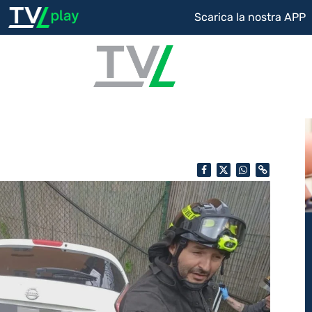
Scarica la nostra APP