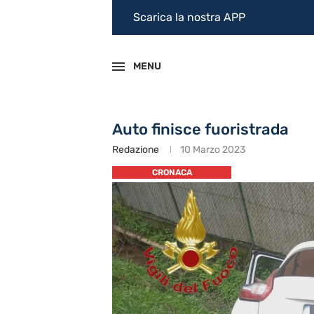
Scarica la nostra APP
MENU
Auto finisce fuoristrada
Redazione
10 Marzo 2023
CRONACA