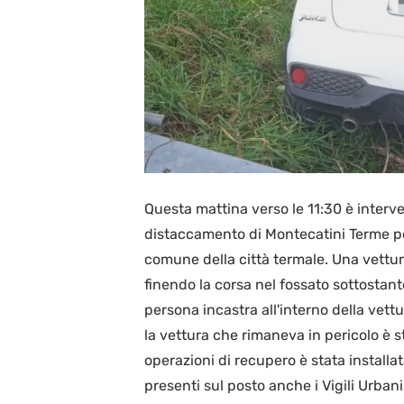
Questa mattina verso le 11:30 è interve
distaccamento di Montecatini Terme per
comune della città termale. Una vettura
finendo la corsa nel fossato sottostante
persona incastra all'interno della vet
la vettura che rimaneva in pericolo è st
operazioni di recupero è stata install
presenti sul posto anche i Vigili Urban