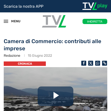
Scarica la nostra APP
MENU
DIRETTA
Camera di Commercio: contributi alle
imprese
Redazione
15 Giugno 2022
CRONACA
Riproduc