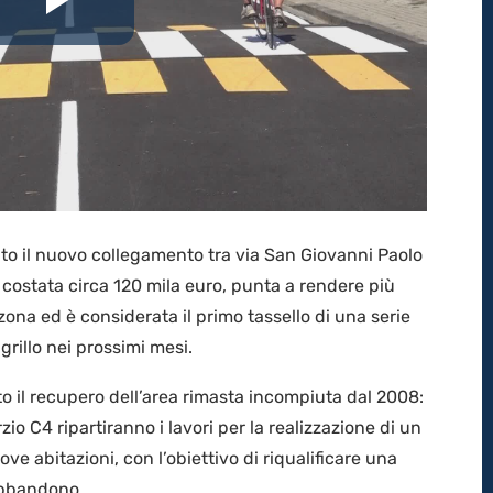
Riproduci
il
video
to il nuovo collegamento tra via San Giovanni Paolo
ra, costata circa 120 mila euro, punta a rendere più
 zona ed è considerata il primo tassello di una serie
rillo nei prossimi mesi.
o il recupero dell’area rimasta incompiuta dal 2008:
zio C4 ripartiranno i lavori per la realizzazione di un
ve abitazioni, con l’obiettivo di riqualificare una
abbandono.