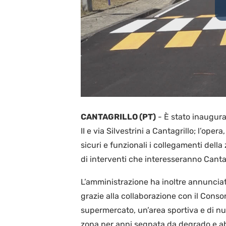
CANTAGRILLO (PT)
-
È stato inaugura
II e via Silvestrini a Cantagrillo; l’ope
sicuri e funzionali i collegamenti della
di interventi che interesseranno Cantag
L’amministrazione ha inoltre annunciat
grazie alla collaborazione con il Consor
supermercato, un’area sportiva e di nuo
zona per anni segnata da degrado e 