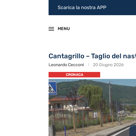
Scarica la nostra APP
MENU
Cantagrillo – Taglio del nas
Leonardo Cecconi
20 Giugno 2026
CRONACA