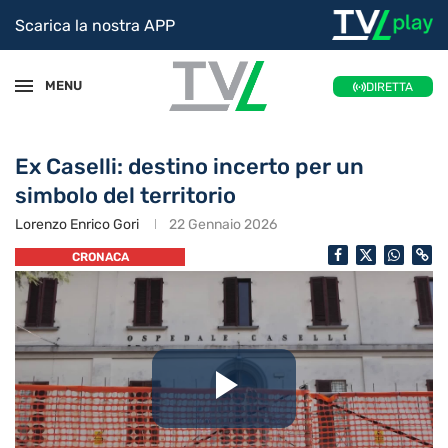
Scarica la nostra APP
MENU
DIRETTA
Ex Caselli: destino incerto per un
simbolo del territorio
Lorenzo Enrico Gori
22 Gennaio 2026
CRONACA
Riproduc