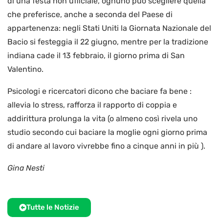
di una festa non ufficiale, ognuno può scegliere quella
che preferisce, anche a seconda del Paese di
appartenenza: negli Stati Uniti la Giornata Nazionale del
Bacio si festeggia il 22 giugno, mentre per la tradizione
indiana cade il 13 febbraio, il giorno prima di San
Valentino.
Psicologi e ricercatori dicono che baciare fa bene :
allevia lo stress, rafforza il rapporto di coppia e
addirittura prolunga la vita (o almeno così rivela uno
studio secondo cui baciare la moglie ogni giorno prima
di andare al lavoro vivrebbe fino a cinque anni in più ).
Gina Nesti
Tutte le Notizie