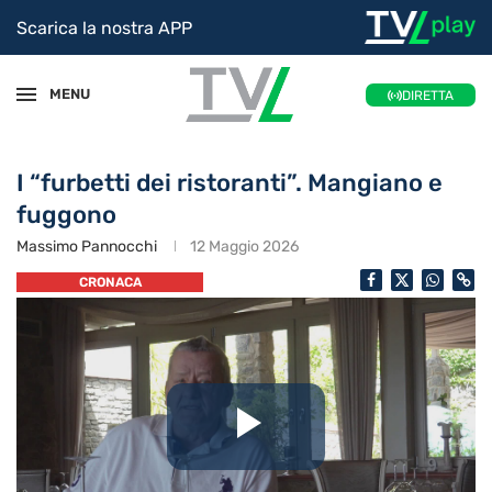
Scarica la nostra APP
MENU
DIRETTA
I “furbetti dei ristoranti”. Mangiano e
fuggono
Massimo Pannocchi
12 Maggio 2026
CRONACA
Riproduc