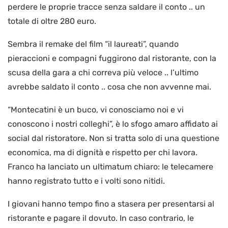
perdere le proprie tracce senza saldare il conto .. un
totale di oltre 280 euro.
Sembra il remake del film “il laureati”, quando
pieraccioni e compagni fuggirono dal ristorante, con la
scusa della gara a chi correva più veloce .. l’ultimo
avrebbe saldato il conto .. cosa che non avvenne mai.
“Montecatini è un buco, vi conosciamo noi e vi
conoscono i nostri colleghi”, è lo sfogo amaro affidato ai
social dal ristoratore. Non si tratta solo di una questione
economica, ma di dignità e rispetto per chi lavora.
Franco ha lanciato un ultimatum chiaro: le telecamere
hanno registrato tutto e i volti sono nitidi.
I giovani hanno tempo fino a stasera per presentarsi al
ristorante e pagare il dovuto. In caso contrario, le