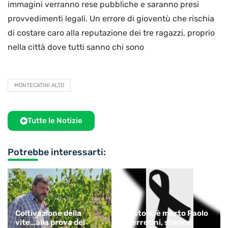
immagini verranno rese pubbliche e saranno presi
provvedimenti legali. Un errore di gioventù che rischia
di costare caro alla reputazione dei tre ragazzi, proprio
nella città dove tutti sanno chi sono
MONTECATINI ALTO
Tutte le Notizie
Potrebbe interessarti:
Coltivazione della
Pistoia: è morto Paolo
vite…alla prova del
Cerretini, storico