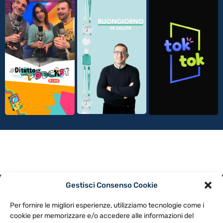
Gestisci Consenso Cookie
PRIVACY POLICY
COOKIE POLICY
Per fornire le migliori esperienze, utilizziamo tecnologie come i
NOTE LEGALI
CONTATTACI
PREFERENZE
cookie per memorizzare e/o accedere alle informazioni del