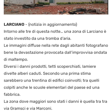
LARCIANO
-
(notizia in aggiornamento)
Intorno alle tre di questa notte… una zona di Larciano è
stato investito da una tromba d’aria.
Le immagini diffuse nella rete dagli abitanti fotografano
bene la devastazione provocata dall’improvvisa ondata
di maltempo.
Diversi i danni prodotti, tetti scoperchiati, lamiere
divelte alberi caduti. Secondo una prima stima
sarebbero una trentina di edifici coinvolti; tra quelli
colpiti anche le scuole elementari del paese ed una
fabbrica.
La zona dove maggiori sono stati i danni è quella tra tra
via Gramsci e via Marconi.