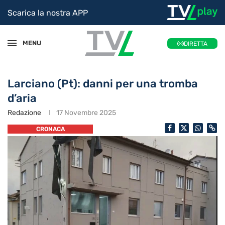
Scarica la nostra APP
MENU
DIRETTA
Larciano (Pt): danni per una tromba
d’aria
Redazione
17 Novembre 2025
CRONACA