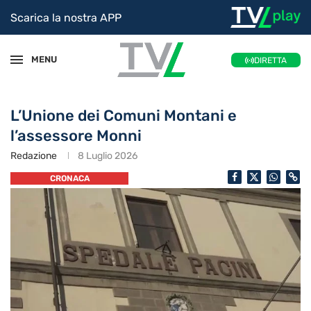
Scarica la nostra APP
MENU
DIRETTA
L’Unione dei Comuni Montani e
l’assessore Monni
Redazione
8 Luglio 2026
CRONACA