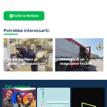
Tutte le Notizie
Potrebbe interessarti:
Quasi 1 milione di
Incendio di un
giocattoli sequestrati
magazzino tessile
TVL original